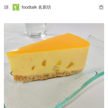
foodtalk 名廚坊