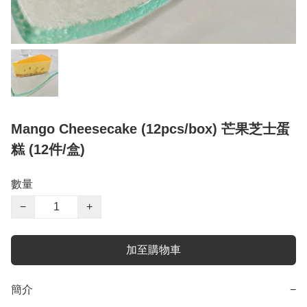
Mango Cheesecake (12pcs/box) 芒果芝士蛋
糕 (12件/盒)
數量
−
+
加至購物車
簡介
−