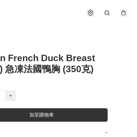
n French Duck Breast
g) 急凍法國鴨胸 (350克)
+
加至購物車
−