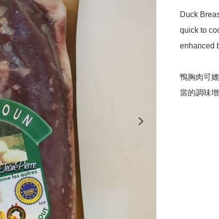
Duck Breast 
quick to co
enhanced b
鴨胸肉可媲
當的調味增