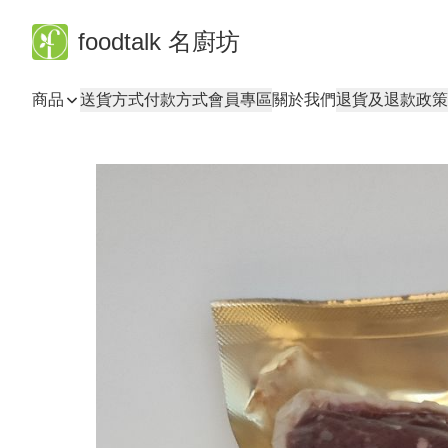
foodtalk 名廚坊
商品
送貨方式
付款方式
會員專區
關於我們
退貨及退款政策