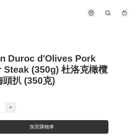
n Duroc d'Olives Pork
ar Steak (350g) 杜洛克橄欖
頭扒 (350克)
+
加至購物車