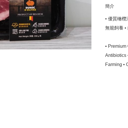
簡介
• 優質橄欖
無籠飼養 •
• Premium 
Antibiotic
Farming • 