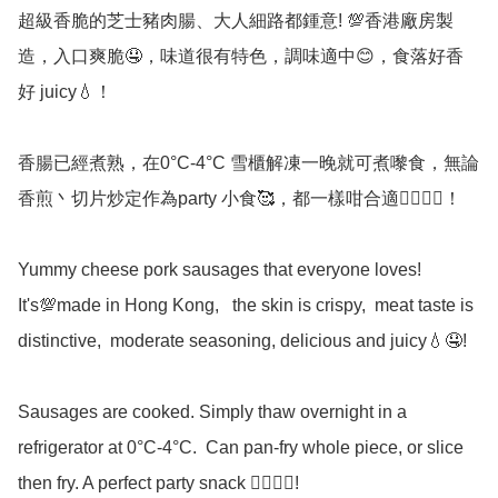
超級香脆的芝士豬肉腸、大人細路都鍾意! 💯香港廠房製
造，入口爽脆🤤，味道很有特色，調味適中😊，食落好香
好 juicy💧！

香腸已經煮熟，在0°C-4°C 雪櫃解凍一晚就可煮嚟食，無論
香煎丶切片炒定作為party 小食🥰，都一樣咁合適👍🏻👍🏻！

Yummy cheese pork sausages that everyone loves!  
It's💯made in Hong Kong,   the skin is crispy,  meat taste is 
distinctive,  moderate seasoning, delicious and juicy💧🤤!

Sausages are cooked. Simply thaw overnight in a 
refrigerator at 0°C-4°C.  Can pan-fry whole piece, or slice 
then fry. A perfect party snack 👍🏻👍🏻!
