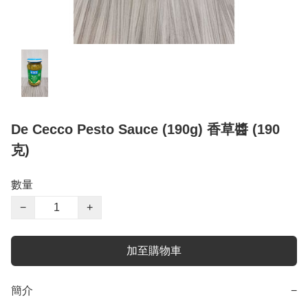
De Cecco Pesto Sauce (190g) 香草醬 (190
克)
數量
−
+
加至購物車
簡介
−