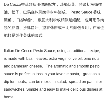
De Cecco香草醬採用傳統配方，以羅勒葉、特級初榨橄欖
油、松子、巴馬森乾乳酪等材料製成。 Pesto Sauce 香味
濃郁， 口感幼滑，  跟意大利粉或麵條是絕配。 也可用作肉
類的點醬、沙律醬汁、塗在薄餅或三明治麵包食用，在家也
能輕易製作美味的菜式!

Italian De Cecco Pesto Sauce, using a traditional recipe,  
is made with basil leaves, extra virgin olive oil, pine nuts 
and parmesan cheese.   The aromatic and smooth pesto 
sauce is perfect to toss in your favorite pasta,   great as a 
dip for meats,  can be mixed in salad,  spread on panini or 
sandwiches. Simple and easy to make delicious dishes at 
home!